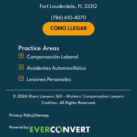
Fort Lauderdale, FL 33312
(786) 610-4070
CÓMO LLEGAR
Practice Areas
Compensación Laboral
Accidentes Automovilístico
Lesiones Personales
© 2026
Miami Lawyers 360 - Workers' Compensation Lawyers
Coalition
. All Rights Reserved.
Privacy Policy
Sitemap
Powered by: