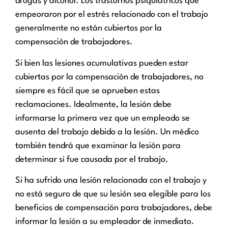
drogas y alcohol. Los trastornos psiquiátricos que
empeoraron por el estrés relacionado con el trabajo
generalmente no están cubiertos por la
compensación de trabajadores.
Si bien las lesiones acumulativas pueden estar
cubiertas por la compensación de trabajadores, no
siempre es fácil que se aprueben estas
reclamaciones. Idealmente, la lesión debe
informarse la primera vez que un empleado se
ausenta del trabajo debido a la lesión. Un médico
también tendrá que examinar la lesión para
determinar si fue causada por el trabajo.
Si ha sufrido una lesión relacionada con el trabajo y
no está seguro de que su lesión sea elegible para los
beneficios de compensación para trabajadores, debe
informar la lesión a su empleador de inmediato.