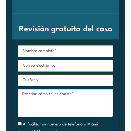
Car
Revisión gratuita del caso
Al facilitar su número de teléfono a Miami