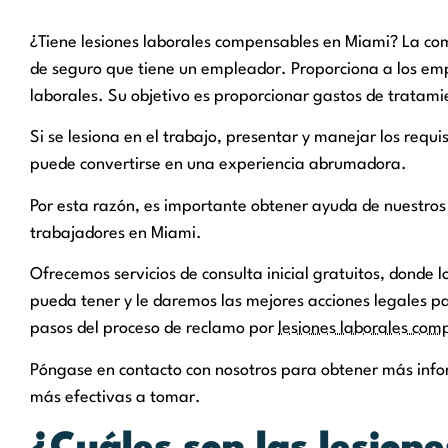
¿Tiene lesiones laborales compensables en Miami? La co
de seguro que tiene un empleador. Proporciona a los emp
laborales. Su objetivo es proporcionar gastos de tratamie
Si se lesiona en el trabajo, presentar y manejar los req
puede convertirse en una experiencia abrumadora.
Por esta razón, es importante obtener ayuda de nuestr
trabajadores en Miami.
Ofrecemos servicios de consulta inicial gratuitos, dond
pueda tener y le daremos las mejores acciones legales p
pasos del proceso de reclamo por
lesiones laborales com
Póngase en contacto con nosotros para obtener más inform
más efectivas a tomar.