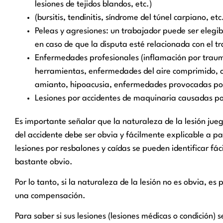
lesiones de tejidos blandos, etc.)
(bursitis, tendinitis, síndrome del túnel carpiano, etc
Peleas y agresiones: un trabajador puede ser elegib
en caso de que la disputa esté relacionada con el t
Enfermedades profesionales (inflamación por trau
herramientas, enfermedades del aire comprimido, cu
amianto, hipoacusia, enfermedades provocadas por 
Lesiones por accidentes de maquinaria causadas p
Es importante señalar que la naturaleza de la lesión jue
del accidente debe ser obvia y fácilmente explicable a par
lesiones por resbalones y caídas se pueden identificar fác
bastante obvio.
Por lo tanto, si la naturaleza de la lesión no es obvia, 
una compensación.
Para saber si sus lesiones (lesiones médicas o condición)