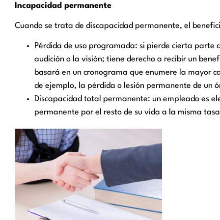
Incapacidad permanente
Cuando se trata de discapacidad permanente, el beneficio
Pérdida de uso programada: si pierde cierta parte d
audición o la visión; tiene derecho a recibir un ben
basará en un cronograma que enumere la mayor ca
de ejemplo, la pérdida o lesión permanente de un 
Discapacidad total permanente: un empleado es eleg
permanente por el resto de su vida a la misma tasa