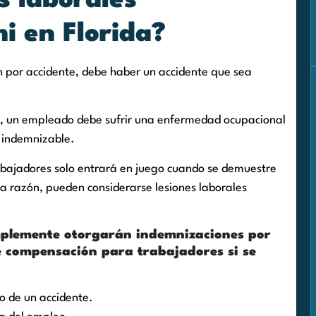
s laborales
i en Florida?
 por accidente, debe haber un accidente que sea
da, un empleado debe sufrir una enfermedad ocupacional
e indemnizable.
abajadores solo entrará en juego cuando se demuestre
esa razón, pueden considerarse lesiones laborales
implemente otorgarán indemnizaciones por
de compensación para trabajadores si se
do de un accidente.