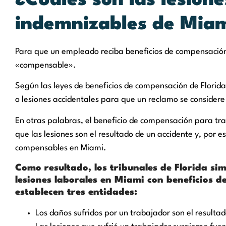
¿Cuáles son las lesione
indemnizables de Miam
Para que un empleado reciba beneficios de compensación
«compensable».
Según las leyes de beneficios de compensación de Flori
o lesiones accidentales para que un reclamo se consider
En otras palabras, el beneficio de compensación para tr
que las lesiones son el resultado de un accidente y, por 
compensables en Miami.
Como resultado, los tribunales de Florida s
lesiones laborales en Miami con beneficios 
establecen tres entidades:
Los daños sufridos por un trabajador son el resulta