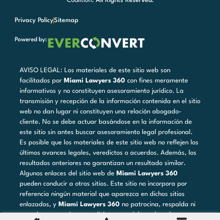
Coalition
. All Rights Reserved.
Privacy Policy
Sitemap
Powered by:
AVISO LEGAL: Los materiales de este sitio web son
facilitados por
Miami Lawyers 360
con fines meramente
informativos y no constituyen asesoramiento jurídico. La
transmisión y recepción de la información contenida en el sitio
web no dan lugar ni constituyen una relación abogado-
cliente. No se debe actuar basándose en la información de
este sitio sin antes buscar asesoramiento legal profesional.
Es posible que los materiales de este sitio web no reflejen los
últimos avances legales, veredictos o acuerdos. Además, los
resultados anteriores no garantizan un resultado similar.
Algunos enlaces del sitio web de
Miami Lawyers 360
pueden conducir a otros sitios. Este sitio no incorpora por
referencia ningún material que aparezca en dichos sitios
enlazados, y
Miami Lawyers 360
no patrocina, respalda ni
aprueba necesariamente dichos materiales enlazados.