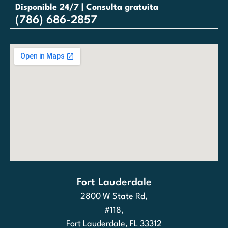
Disponible 24/7 | Consulta gratuita
(786) 686-2857
Fort Lauderdale
2800 W State Rd,
#118,
Fort Lauderdale, FL 33312