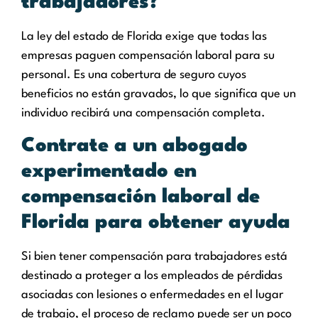
trabajadores?
La ley del estado de Florida exige que todas las
empresas paguen compensación laboral para su
personal. Es una cobertura de seguro cuyos
beneficios no están gravados, lo que significa que un
individuo recibirá una compensación completa.
Contrate a un abogado
experimentado en
compensación laboral de
Florida para obtener ayuda
Si bien tener compensación para trabajadores está
destinado a proteger a los empleados de pérdidas
asociadas con lesiones o enfermedades en el lugar
de trabajo, el proceso de reclamo puede ser un poco