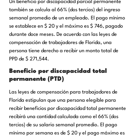
Un beneficio por discapacidad parcial permanente
también se calcula al 66% (dos tercios) del ingreso
semanal promedio de un empleado. El pago mínimo
se establece en $ 20 y el máximo es $ 746, pagado
durante doce meses. De acuerdo con las leyes de
compensación de trabajadores de Florida, una
persona tiene derecho a recibir un monto total de
PPD de $ 271,544.
Beneficio por discapacidad total
permanente (PTD)
Las leyes de compensación para trabajadores de
Florida estipulan que una persona elegible para
recibir beneficios por discapacidad total permanente
recibirá una cantidad calculada como el 66% (dos
tercios) de su salario semanal promedio. El pago
mínimo por semana es de $ 20 y el pago máximo es