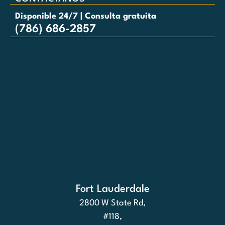
Disponible 24/7 | Consulta gratuita
(786) 686-2857
Fort Lauderdale
2800 W State Rd,
#118,