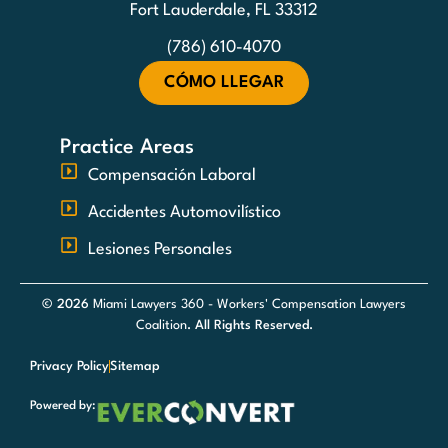
Fort Lauderdale, FL 33312
(786) 610-4070
CÓMO LLEGAR
Practice Areas
Compensación Laboral
Accidentes Automovilístico
Lesiones Personales
© 2026
Miami Lawyers 360 - Workers' Compensation Lawyers
Coalition
. All Rights Reserved.
Privacy Policy
Sitemap
Powered by: